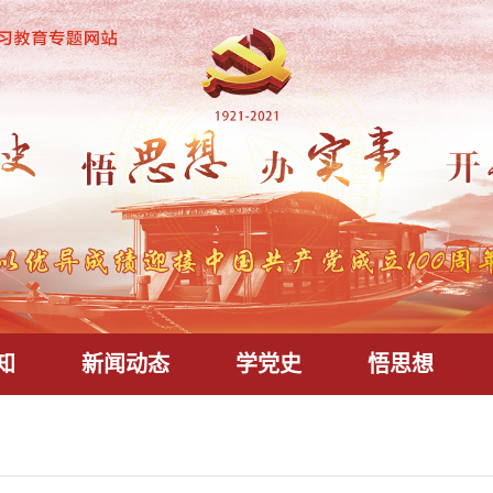
知
新闻动态
学党史
悟思想