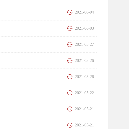
2021-06-04
2021-06-03
2021-05-27
2021-05-26
2021-05-26
2021-05-22
2021-05-21
2021-05-21