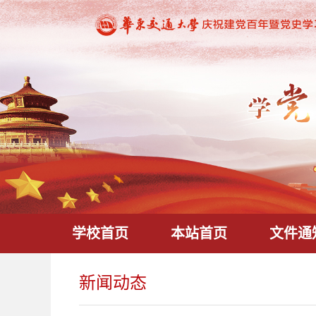
学校首页
本站首页
文件通
新闻动态