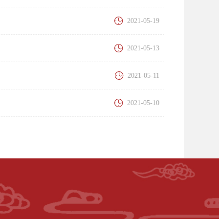
2021-05-19
2021-05-13
2021-05-11
2021-05-10