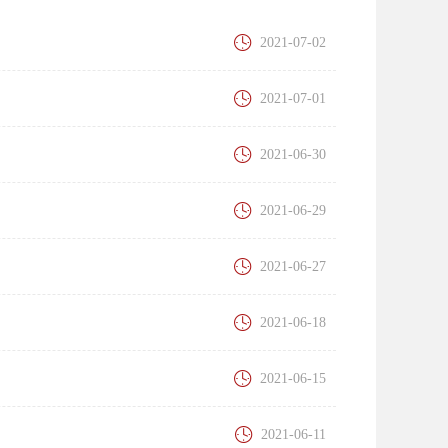
2021-07-02
2021-07-01
2021-06-30
2021-06-29
2021-06-27
2021-06-18
2021-06-15
2021-06-11