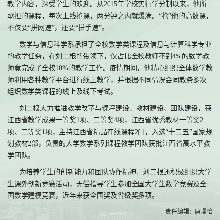
教学内容，深受学生的欢迎。从2015年学校实行学分制以来，他所
承担的课程，每次上线抢课，两分钟之内就爆满。“抢”他的高数课，
不仅要“拼网速”，还要“拼手速”。
数学与信息科学系承担了全校数学类课程及信息与计算科学专业
的教学任务，在刘二根的带领下，仅占比全校教师不到4%的数学教
师竟完成了全校10%的教学工作。疫情期间，他精心组织全体数学教
师利用各种教学平台进行线上教学，并根据不同情况会同教务多次
组织数学类课程的线上及线下考试。
刘二根大力推进教学改革与课程建设、教材建设、团队建设，获
江西省教学成果一等奖1项、二等奖4项，江西省优秀教材一等奖2
项、二等奖1项，主持江西省精品在线课程2门，入选“十二五”国家规
划教材2部，负责的大学数学系列课程教学团队获批江西省高水平教
学团队。
为培养学生的创新能力和团队协作精神，刘二根还积极组织大学
生课外创新竞赛活动，无偿指导学生参加全国大学生数学竞赛及全
国数学建模竞赛，近年来获全国奖及省级奖多项。
责任编辑：唐璟怡