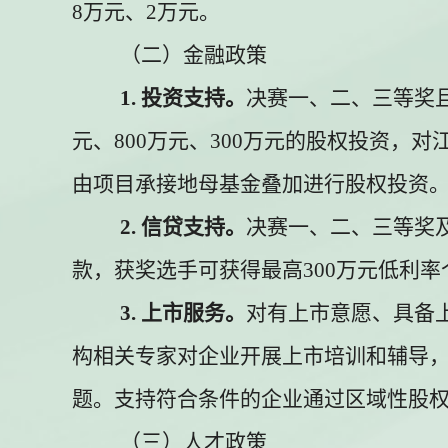
8
万元、
2
万元。
（二）金融政策
1.
投资支持。
决赛一、二、三等奖
元、
800
万元、
300
万元的股权投资，对
由项目承接地母基金叠加进行股权投资
2.
信贷支持。
决赛一、二、三等奖
款，获奖选手可获得最高
300
万元低利率
3.
上市服务。
对有上市意愿、具备
构相关专家对企业开展上市培训和辅导
题。支持符合条件的企业通过区域性股
（三）人才政策