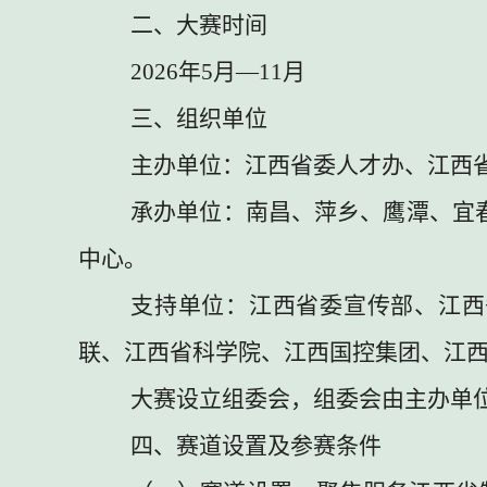
二、大赛时间
2026
年
5
月
—11
月
三、组织单位
主办单位：
江西省委人才办、江西
承办单位：
南昌、萍乡、鹰潭、宜
中心
。
支持单位：
江西省委宣传部、江西
联、江西省科学院、江西国控集团、江
大赛设立组委会，组委会由主办单
四、赛道设置及参赛条件