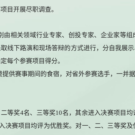
赛项目开展尽职调查。
别由相关领域行业专家、创投专家、企业家等组
采取线下路演和现场答辩的方式进行，分自我展示
确定每个参赛项目得分。
费提供赛事期间的食宿，对省外参赛选手，一并
、二等奖
4
名、三等奖
10
名，其余进入决赛项目均
入决赛项目均评为优胜奖。对
一、二、三等奖及