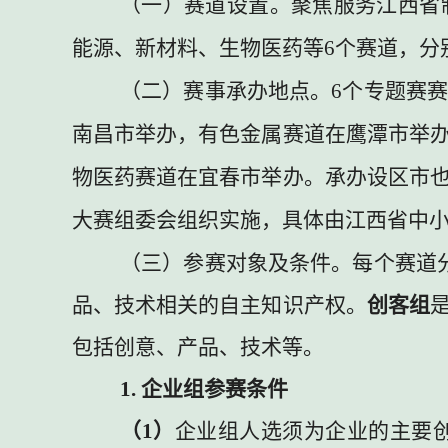
（一）赛道设置。
聚焦服务江西省
能源、新材料、生物医药等
6
个赛道，分
（二）赛事承办地点。
6
个专题赛赛
南昌市举办，有色金属赛道在鹰潭市举
物医药赛道在宜春市举办。承办设区市
大赛组委会组织实施，具体由江西省中
（三）参赛对象及条件。
每个赛道
品、技术相关的自主知识产权。
创客组
包括创意、产品、技术等。
1.
企业组参赛条件
（
1
）
企业组人选须为企业的主要