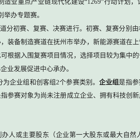
制造业重点产业链现代化建设
“1269”
行动计划，
别举办专题赛。
道分初赛、复赛、决赛进行。初赛、复赛分别由
办，装备制造赛道在抚州市举办，新能源赛道在上
也可根据入围复赛项目情况，选择项目较为集中的
小企业发展促进中心承办。
分为企业组和创客组
2
个参赛类别。
企业组
是指参
是指参赛对象为尚未注册成立企业、拥有科技创新
创办人或主要股东（企业第一大股东或最大自然