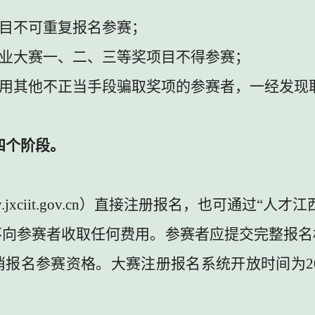
目不可重复报名参赛；
业大赛一、二、三等奖项目不得参赛；
用其他不正当手段骗取奖项的参赛者，一经发现
四个阶段。
.jxciit.gov.cn
）
直接注册报名，也可通过
“
人才江
不向参赛者收取任何费用。参赛者应提交完整报名
消报名参赛资格。大赛注册报名系统开放时间为
2