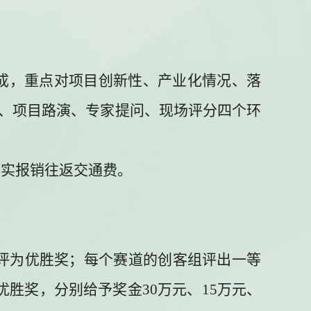
成，重点对项目创新性、产业化情况、落
、项目路演、专家提问、现场评分四个环
据实报销往返交通费。
评为优胜奖；每个赛道的创客组评出一等
优胜奖，分别给予奖金
30
万元、
15
万元、