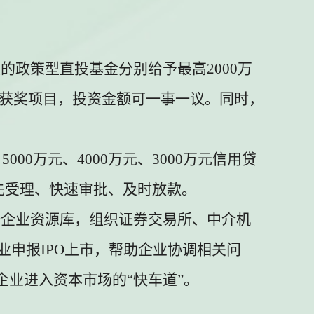
设的政策型直投基金分别给予最高
2000
万
获奖项目，投资金额可一事一议。同时，
、
5000
万元、
4000
万元、
3000
万元信用贷
先受理、快速审批、及时放款。
备企业资源库，组织证券交易所、中介机
业申报
IPO
上市，帮助企业协调相关问
企业进入资本市场的
“
快车道
”
。