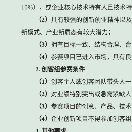
10%
），或企业核心技术持有人且技术持
（
2
）
具有较强的创新创业精神以
新模式、产业新质态有较大潜力；
（
3
）
拥有目标一致、结构合理、合
（
4
）
参赛项目已进入市场，具有良
2.
创客组参赛条件
（
1
）
创客个人或创客团队带头人一
（
2
）
对业绩特别突出或急需紧缺人
（
3
）
参赛项目的创意、产品、技术
（
4
）
企业创新项目不得参加创客组
3.
其他要求