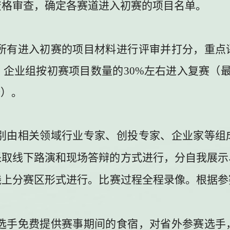
资格审查，确定各赛道进入初赛的项目名单。
所有进入初赛的项目材料进行评审并打分，重点
，企业组按初赛项目数量的
30%
左右进入复赛（
个
）。
别由相关领域行业专家、创投专家、企业家等组
采取线下路演和现场答辩的方式进行，分自我展示
线上分赛区形式进行。
比赛过程全程录像。根据参
选手免费提供赛事期间的食宿，对省外参赛选手