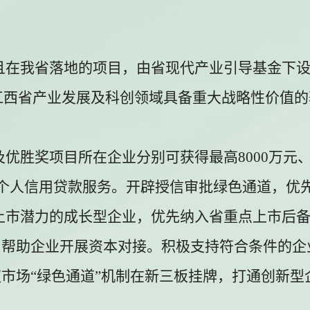
且在我省落地的项目，由省现代产业引导基金下
江西省产业发展及科创领域具备重大战略性价值的
。
及优胜奖项目所在企业分别可获得最高
8000
万元
个人信用贷款服务。开辟授信审批绿色通道，优
上市潜力的成长型企业，优先纳入省重点上市后
，帮助企业开展资本对接。积极支持符合条件的企
权市场
“
绿色通道
”
机制在新三板挂牌，打通创新型