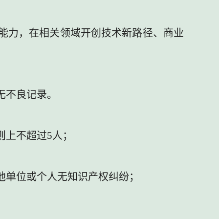
能力，在相关领域开创技术新路径、商业
无不良记录。
则上不超过
5
人；
他单位或个人无知识产权纠纷；