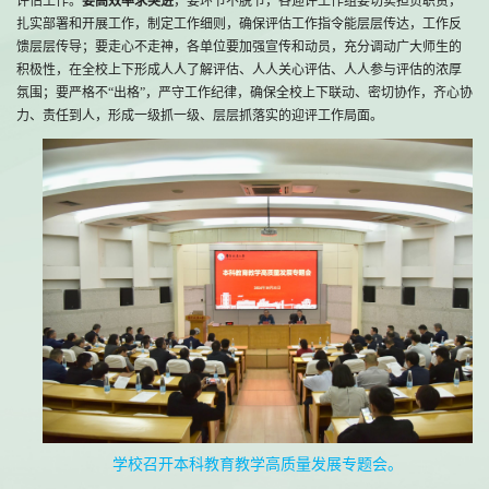
评估工作。
要高效率求突进
，要环节不脱节，各迎评工作组要切实担负职责，
扎实部署和开展工作，制定工作细则，确保评估工作指令能层层传达，工作反
馈层层传导；要走心不走神，各单位要加强宣传和动员，充分调动广大师生的
积极性，在全校上下形成人人了解评估、人人关心评估、人人参与评估的浓厚
氛围；要严格不“出格”，严守工作纪律，确保全校上下联动、密切协作，齐心协
力、责任到人，形成一级抓一级、层层抓落实的迎评工作局面。
学校召开本科教育教学高质量发展专题会。