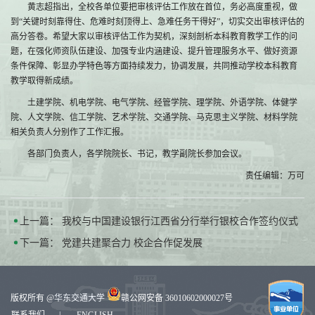
黄志超指出，全校各单位要把审核评估工作放在首位，务必高度重视，做
到“关键时刻靠得住、危难时刻顶得上、急难任务干得好”，切实交出审核评估的
高分答卷。希望大家以审核评估工作为契机，深刻剖析本科教育教学工作的问
题，在强化师资队伍建设、加强专业内涵建设、提升管理服务水平、做好资源
条件保障、彰显办学特色等方面持续发力，协调发展，共同推动学校本科教育
教学取得新成绩。
土建学院、机电学院、电气学院、经管学院、理学院、外语学院、体健学
院、人文学院、信工学院、艺术学院、交通学院、马克思主义学院、材料学院
相关负责人分别作了工作汇报。
各部门负责人，各学院院长、书记，教学副院长参加会议。
责任编辑：万可
上一篇：
我校与中国建设银行江西省分行举行银校合作签约仪式
下一篇：
党建共建聚合力 校企合作促发展
版权所有 @
华东交通大学
赣公网安备 36010602000027号
联系我们
|
ENGLISH