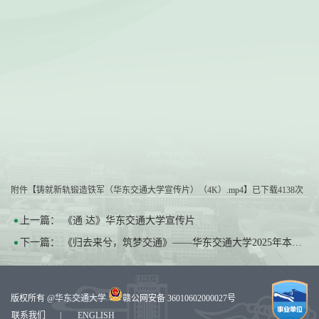
附件【
铸就新轨锻造铁军（华东交通大学宣传片）（4K）.mp4
】已下载
4138
次
上一篇：
《通 达》华东交通大学宣传片
下一篇：
《归去来兮，筑梦交通》——华东交通大学2025年本科招生宣传片
版权所有 @
华东交通大学
赣公网安备 36010602000027号
联系我们
|
ENGLISH