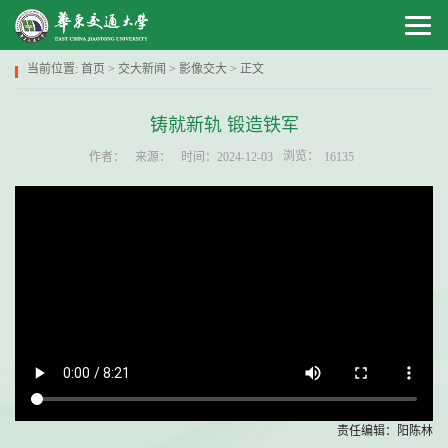
当前位置:
首页
>
交大新闻
>
影像交大
> 正文
铸就新轨 锻造铁军
浏览：
作者：
来源：
时间：2024-12-03
16135
责任编辑：阳陈林