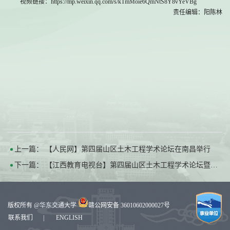
视频链接：https://mp.weixin.qq.com/s/kTmMoie6QmNtS8Y8vYeVBg
责任编辑：阳陈林
上一篇：
【人民网】第四届山区土木工程学术论坛在南昌举行
下一篇：
【江西教育电视台】第四届山区土木工程学术论坛暨第八届土木工程赣江学术论坛在南昌举行
版权所有 @
华东交通大学
赣公网安备 36010602000027号
联系我们
|
ENGLISH