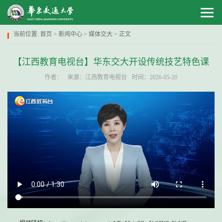
当前位置:
首页
>
新闻中心
>
媒体交大
> 正文
【江西教育电视台】华东交大开设传统技艺特色课
作者：
来源：江西教育电视台
时间：2026-05-20