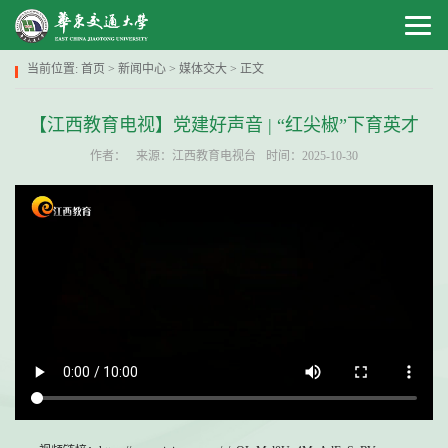
当前位置:
首页
>
新闻中心
>
媒体交大
> 正文
【江西教育电视】党建好声音 | “红尖椒”下育英才
作者：
来源：江西教育电视台
时间：2025-10-30