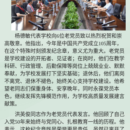
杨德敏代表学校向6位老党员致以热烈祝贺和崇
高敬意。他指出，今年是中国共产党成立105周年，
在这个特殊时刻颁发纪念章，意义尤为重大。老党员
是学校建设的开拓者、见证者；在岗时，他们在教学
科研、行政管理、后勤保障等岗位上兢兢业业、默默
奉献，为学校发展打下坚实基础；退休后，他们离岗
不离党、退休不褪色，始终关心支持学校建设。他希
望老同志们保重身体、安享晚年，同时永葆党员本
色，继续发挥先锋模范作用，为学校高质量发展建言
献策。
洪英俊同志作为老党员代表发言。他回顾了自己
入党50年来始终与党同心、扎根教育一线的历程。他
表示，这枚纪念章既是荣誉更是责任，虽然已离开了