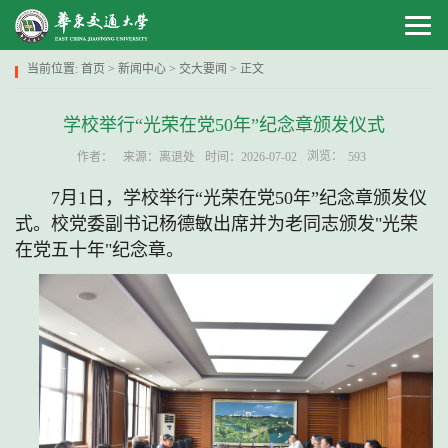
当前位置:
首页
>
新闻中心
>
交大要闻
> 正文
学校举行“光荣在党50年”纪念章颁发仪式
浏览：
作者：
来源：离退处
时间：2026-07-02
593
7月1日，学校举行“光荣在党50年”纪念章颁发仪
式。校党委副书记杨德敏出席并为老同志颁发"光荣
在党五十年"纪念章。