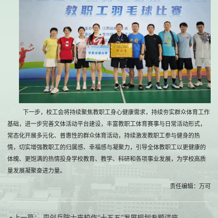
下一步，校工会将持续聚焦教职工身心健康需求，持续夯实群众体育工作
基础，进一步完善文体活动平台建设，丰富教职工体育赛事与日常活动形式，
常态化开展多元化、普惠性的群众体育活动，持续激发教职工参与健身的热
情，切实增强教职工的归属感、幸福感与凝聚力，引导全体教职工以更健康的
体魄、更饱满的热情投身学校教育、教学、科研和各项事业发展，为学校高质
量发展凝聚奋进力量。
责任编辑：万可
上一篇：
周创兵院士来校作“十五五”发展规划专题讲座