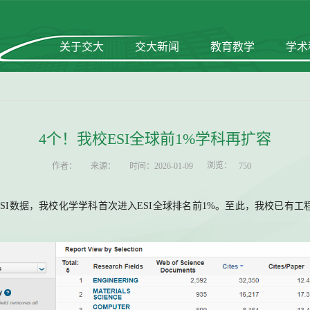
关于交大
交大新闻
教育教学
学术
4个！我校ESI全球前1%学科再扩容
浏览：
作者：
来源：
时间：2026-01-09
750
8日发布的最新ESI数据，我校化学学科首次进入ESI全球排名前1%。至此，我