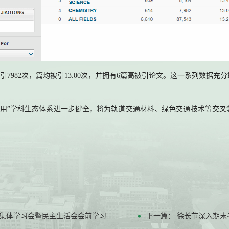
引7982次，篇均被引13.00次，并拥有6篇高被引论文。这一系列数据
＋应用”学科生态体系进一步健全，将为轨道交通材料、绿色交通技术等交
次集体学习会暨民主生活会会前学习
下一篇：
徐长节深入期末