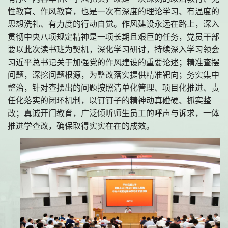
性教育、作风教育，也是一次有深度的理论学习、有温度的
思想洗礼、有力度的行动自觉。作风建设永远在路上，深入
贯彻中央八项规定精神是一项长期且艰巨的任务，党员干部
要以此次读书班为契机，深化学习研讨，持续深入学习领会
习近平总书记关于加强党的作风建设的重要论述；精准查摆
问题，深挖问题根源，为整改落实提供精准靶向；务实集中
整治，针对查摆出的问题按照清单化管理、项目化推进、责
任化落实的闭环机制，以钉钉子的精神动真碰硬、抓实整
改；真诚开门教育，广泛倾听师生员工的呼声与诉求，一体
推进学查改，确保取得实实在在的成效。