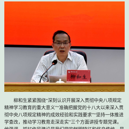
柳和生紧紧围绕“深刻认识开展深入贯彻中央八项规定
精神学习教育的重大意义”“准确把握党的十八大以来深入贯
彻中央八项规定精神的成效经验和实践要求”“坚持一体推进
学查改，推动学习教育走深走实”三个方面讲授专题党课。