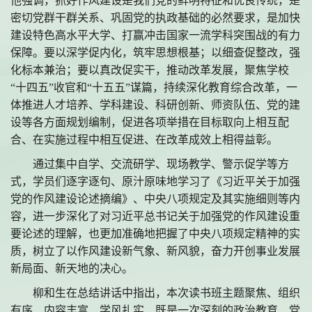
他强调，抓好作风建设是我们党的鲜明特征和优良传统，是
密切党群干群关系、巩固党的执政基础的必然要求，是加快
建设特色高水平大学、打赢冲击国家一流学科突围战的有力
保障。要以深学促内化，筑牢思想根基；以细查促整改，强
化标本兼治；要以真改促实干，推动改革发展，聚焦学校
“十四五”收官和“十五五”谋篇，持续深化教育综合改革，一
体推进人才培养、学科建设、科研创新、师资队伍、党的建
设等各方面规划编制，促进各项举措在目标取向上相互配
合、在实施过程中相互促进、在改革成效上相得益彰。
通过集中自学、交流研学、现场教学、警示促学等方
式，学员们逐字逐句、原汁原味地学习了《习近平关于加强
党的作风建设论述摘编》、中央八项规定及其实施细则等内
容，进一步深化了对习近平总书记关于加强党的作风建设重
要论述的理解，也更加准确地把握了中央八项规定精神的实
质，树立了以作风建设新气象、新风貌，奋力开创事业发展
新局面、新天地的决心。
柳和生在总结讲话中指出，本次读书班主题聚焦、组织
有序、内容丰富、学风扎实，既是一次深刻的政治教育、党